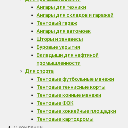
Ангары для техники
Ангары для складов и гаражей
Тентовый гараж
Ангары для автомоек
Шторы и занавесы
Буровые укрытия
Вкладыши для нефтяной
промышленности
Для спорта
Тентовые футбольные манежи
Тентовые теннисные корты
Тентовые конные манежи
Тентовые ФОК
Тентовые хоккейные площадки
Тентовые картодромы
О компании