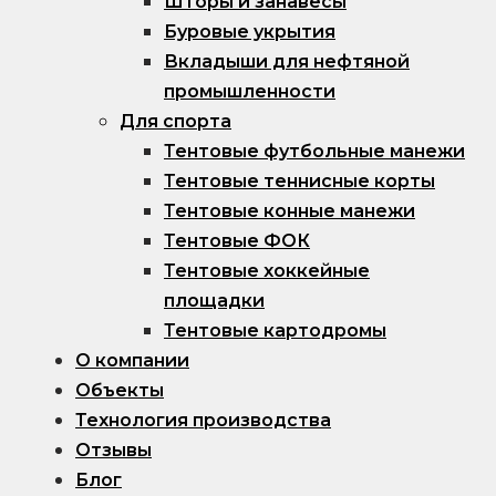
Шторы и занавесы
Буровые укрытия
Вкладыши для нефтяной
промышленности
Для спорта
Тентовые футбольные манежи
Тентовые теннисные корты
Тентовые конные манежи
Тентовые ФОК
Тентовые хоккейные
площадки
Тентовые картодромы
О компании
Объекты
Технология производства
Отзывы
Блог