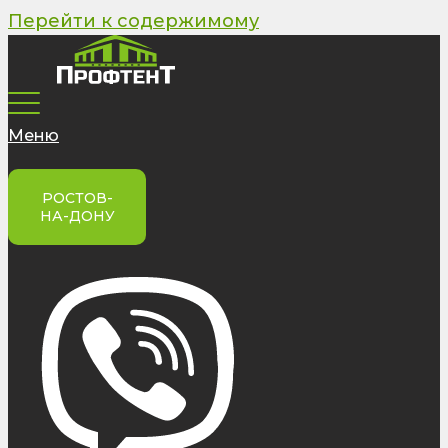
Перейти к содержимому
Меню
РОСТОВ-
НА-ДОНУ