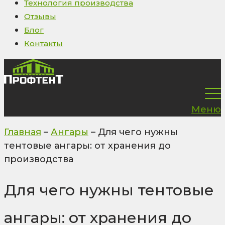
Технология производства
Отзывы
Блог
Контакты
Меню
Главная
–
Ангары
–
Для чего нужны
тентовые ангары: от хранения до
производства
Для чего нужны тентовые
ангары: от хранения до