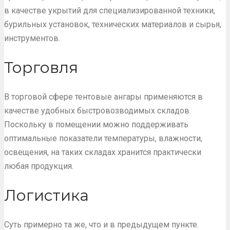
в качестве укрытий для специализированной техники,
бурильных установок, технических материалов и сырья,
инструментов.
Торговля
В торговой сфере тентовые ангары применяются в
качестве удобных быстровозводимых складов.
Поскольку в помещении можно поддерживать
оптимальные показатели температуры, влажности,
освещения, на таких складах хранится практически
любая продукция.
Логистика
Суть примерно та же, что и в предыдущем пункте.