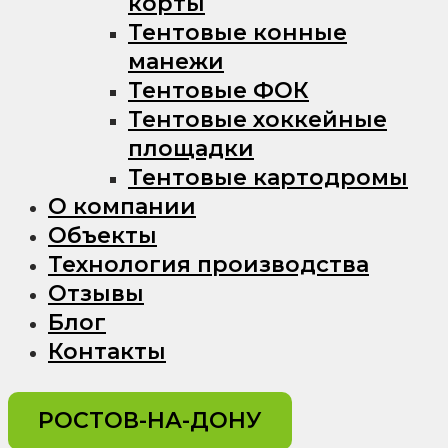
корты
Тентовые конные
манежи
Тентовые ФОК
Тентовые хоккейные
площадки
Тентовые картодромы
О компании
Объекты
Технология производства
Отзывы
Блог
Контакты
РОСТОВ-НА-ДОНУ