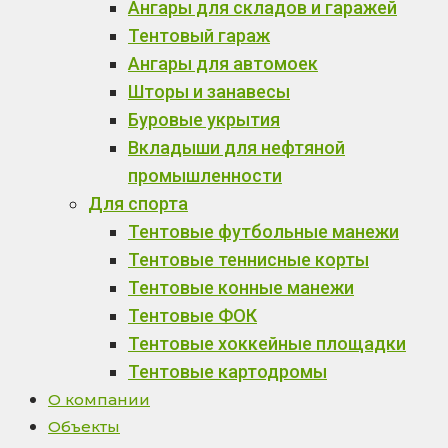
Ангары для складов и гаражей
Тентовый гараж
Ангары для автомоек
Шторы и занавесы
Буровые укрытия
Вкладыши для нефтяной
промышленности
Для спорта
Тентовые футбольные манежи
Тентовые теннисные корты
Тентовые конные манежи
Тентовые ФОК
Тентовые хоккейные площадки
Тентовые картодромы
О компании
Объекты