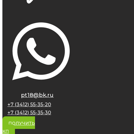
pt18@bk.ru
+7 (3412) 55-35-20
+7 (3412) 55-35-30
ПОЛУЧИТЬ
КП