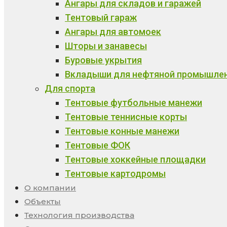
Ангары для складов и гаражей
Тентовый гараж
Ангары для автомоек
Шторы и занавесы
Буровые укрытия
Вкладыши для нефтяной промышле
Для спорта
Тентовые футбольные манежи
Тентовые теннисные корты
Тентовые конные манежи
Тентовые ФОК
Тентовые хоккейные площадки
Тентовые картодромы
О компании
Объекты
Технология производства