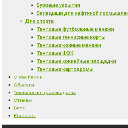
Буровые укрытия
Вкладыши для нефтяной промышле
Для спорта
Тентовые футбольные манежи
Тентовые теннисные корты
Тентовые конные манежи
Тентовые ФОК
Тентовые хоккейные площадки
Тентовые картодромы
О компании
Объекты
Технология производства
Отзывы
Блог
Контакты