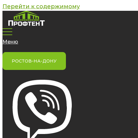
Перейти к содержимому
Меню
РОСТОВ-НА-ДОНУ