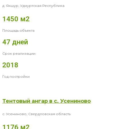
д. Якшур, Удмуртская Республика
1450 м2
Площадь объекта
47 дней
Срок реализации
2018
Год постройки
Тентовый ангар в с. Усениново
с. Усениново, Свердловская область
1176 м2