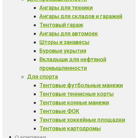
Ангары для техники
Ангары для складов и гаражей
Тентовый гараж
Ангары для автомоек
Шторы и занавесы
Буровые укрытия
Вкладыши для нефтяной
промышленности
Для спорта
Тентовые футбольные манежи
Тентовые теннисные корты
Тентовые конные манежи
Тентовые ФОК
Тентовые хоккейные площадки
Тентовые картодромы
О компании