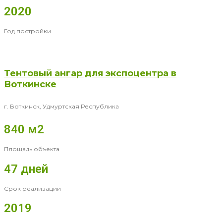
2020
Год постройки
Тентовый ангар для экспоцентра в
Воткинске
г. Воткинск, Удмуртская Республика
840 м2
Площадь объекта
47 дней
Срок реализации
2019