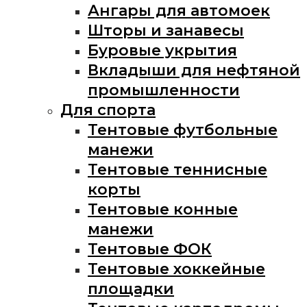
Ангары для автомоек
Шторы и занавесы
Буровые укрытия
Вкладыши для нефтяной
промышленности
Для спорта
Тентовые футбольные
манежи
Тентовые теннисные
корты
Тентовые конные
манежи
Тентовые ФОК
Тентовые хоккейные
площадки