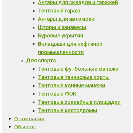
Ангары для складов и гаражей
Тентовый гараж
Ангары для автомоек
Шторы и занавесы
Буровые укрытия
Вкладыши для нефтяной
промышленности
Для спорта
Тентовые футбольные манежи
Тентовые теннисные корты
Тентовые конные манежи
Тентовые ФОК
Тентовые хоккейные площадки
Тентовые картодромы
О компании
Объекты