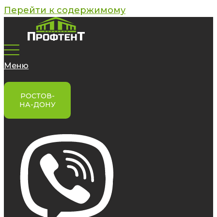
Перейти к содержимому
Меню
РОСТОВ-
НА-ДОНУ