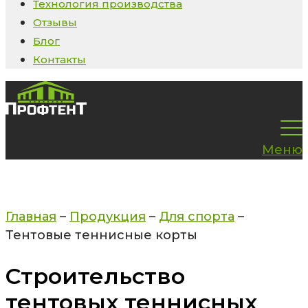
Технология производства
Отзывы
Блог
Контакты
Меню
Главная
–
Продукция
–
Для спорта
–
Тентовые теннисные корты
Строительство
тентовых теннисных