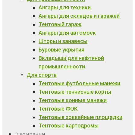
Ангары для техники
Ангары для складов и гаражей
Тентовый гараж
Ангары для автомоек
Шторы и занавесы
Буровые укрытия
Вкладыши для нефтяной
промышленности
Для спорта
Тентовые футбольные манежи
Тентовые теннисные корты
Тентовые конные манежи
Тентовые ФОК
Тентовые хоккейные площадки
Тентовые картодромы
О компании